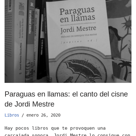
Paraguas en llamas: el canto del cisne
de Jordi Mestre
Libros
enero 26, 2020
Hay pocos libros que te provoquen una
carcajada sonora. Jordi Mestre lo consigue con