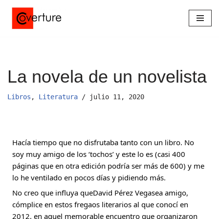
Saltar
al
contenido
La novela de un novelista
Libros
,
Literatura
julio 11, 2020
Hacía tiempo que no disfrutaba tanto con un libro. No 
soy muy amigo de los ‘tochos’ y este lo es (casi 400 
páginas que en otra edición podría ser más de 600) y me 
lo he ventilado en pocos días y pidiendo más.
No creo que influya que
David Pérez Vega
sea amigo, 
cómplice en estos fregaos literarios al que conocí en 
2012, en aquel memorable encuentro que organizaron 