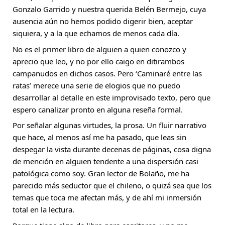
Gonzalo Garrido y nuestra querida Belén Bermejo, cuya 
ausencia aún no hemos podido digerir bien, aceptar 
siquiera, y a la que echamos de menos cada día.
No es el primer libro de alguien a quien conozco y 
aprecio que leo, y no por ello caigo en ditirambos 
campanudos en dichos casos. Pero ‘Caminaré entre las 
ratas’ merece una serie de elogios que no puedo 
desarrollar al detalle en este improvisado texto, pero que 
espero canalizar pronto en alguna reseña formal.
Por señalar algunas virtudes, la prosa. Un fluir narrativo 
que hace, al menos así me ha pasado, que leas sin 
despegar la vista durante decenas de páginas, cosa digna 
de mención en alguien tendente a una dispersión casi 
patológica como soy. Gran lector de Bolaño, me ha 
parecido más seductor que el chileno, o quizá sea que los 
temas que toca me afectan más, y de ahí mi inmersión 
total en la lectura.