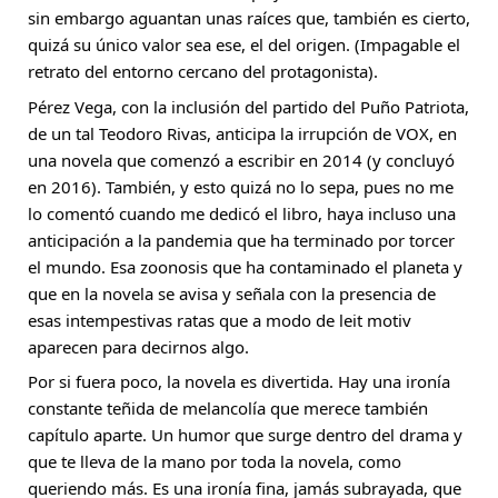
sin embargo aguantan unas raíces que, también es cierto, 
quizá su único valor sea ese, el del origen. (Impagable el 
retrato del entorno cercano del protagonista).
Pérez Vega, con la inclusión del partido del Puño Patriota, 
de un tal Teodoro Rivas, anticipa la irrupción de VOX, en 
una novela que comenzó a escribir en 2014 (y concluyó 
en 2016). También, y esto quizá no lo sepa, pues no me 
lo comentó cuando me dedicó el libro, haya incluso una 
anticipación a la pandemia que ha terminado por torcer 
el mundo. Esa zoonosis que ha contaminado el planeta y 
que en la novela se avisa y señala con la presencia de 
esas intempestivas ratas que a modo de leit motiv 
aparecen para decirnos algo.
Por si fuera poco, la novela es divertida. Hay una ironía 
constante teñida de melancolía que merece también 
capítulo aparte. Un humor que surge dentro del drama y 
que te lleva de la mano por toda la novela, como 
queriendo más. Es una ironía fina, jamás subrayada, que 