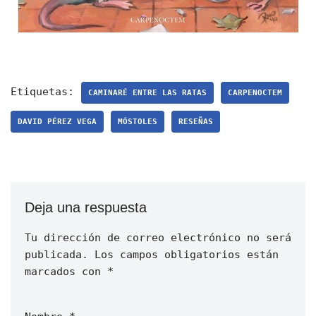
Etiquetas:
CAMINARÉ ENTRE LAS RATAS
CARPENOCTEM
DAVID PÉREZ VEGA
MÓSTOLES
RESEÑAS
Deja una respuesta
Tu dirección de correo electrónico no será
publicada.
Los campos obligatorios están
marcados con
*