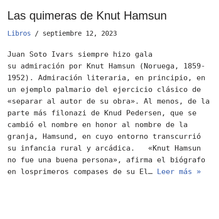
Las quimeras de Knut Hamsun
Libros
septiembre 12, 2023
Juan Soto Ivars siempre hizo gala
su admiración por Knut Hamsun (Noruega, 1859-
1952). Admiración literaria, en principio, en
un ejemplo palmario del ejercicio clásico de
«separar al autor de su obra». Al menos, de la
parte más filonazi de Knud Pedersen, que se
cambió el nombre en honor al nombre de la
granja, Hamsund, en cuyo entorno transcurrió
su infancia rural y arcádica. «Knut Hamsun
no fue una buena persona», afirma el biógrafo
en losprimeros compases de su El…
Leer más »