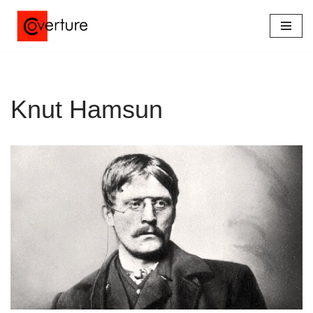
Saltar
al
contenido
Knut Hamsun