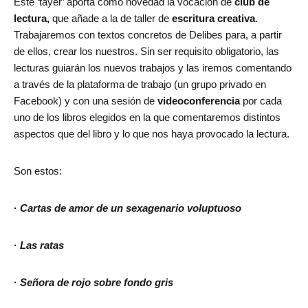
Este ‘tayer’ aporta como novedad la vocación de
club de
lectura,
que añade a la de taller de
escritura creativa
.
Trabajaremos con textos concretos de Delibes para, a partir
de ellos, crear los nuestros. Sin ser requisito obligatorio, las
lecturas guiarán los nuevos trabajos y las iremos comentando
a través de la plataforma de trabajo (un grupo privado en
Facebook) y con una sesión de
videoconferencia
por cada
uno de los libros elegidos en la que comentaremos distintos
aspectos que del libro y lo que nos haya provocado la lectura.
Son estos:
·
Cartas de amor de un sexagenario voluptuoso
·
Las ratas
·
Señora de rojo sobre fondo gris