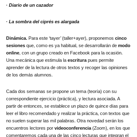
·
Diario de un cazador
·
La sombra del ciprés es alargada
Dinámica.
Para este ‘tayer’ (taller+ayer), proponemos
cinco
sesiones
que, como es ya habitual, se desarrollarán de
modo
online
, con un grupo creado en Facebook para la ocasión.
Una mecánica que estimula la
escritura
pues permite
aprender de la lectura de otros textos y recoger las opiniones
de los demás alumnos.
Cada dos semanas se propone un tema (teoría) con su
correspondiente ejercicio (práctica), y lectura asociada. A
partir de entonces, se establece un plazo de quince días para
leer el libro recomendado y realizar la práctica, con textos que
no suelen superar las mil palabras. Otra novedad serán los
encuentros lectores por
videoconferencia
(Zoom), en los que
comentaremos cada una de las cinco lecturas que integran el