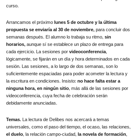
curso.
Arrancamos el próximo
lunes 5 de octubre y la última
propuesta se enviaría al 30 de noviembre,
para concluir dos
semanas después. El alumno lo trabaja su ritmo,
sin
horarios,
aunque sí se establece un plazo de entrega para
cada ejercicio. La sesiones por
videoconferencia
,
lógicamente, se fijarán en un día y hora determinados en cada
sesión. Las sesiones, a lo largo de dos semanas, son lo
suficientemente espaciadas para poder acometer la lectura y
la escritura en condiciones. Insisto:
no hace falta estar a
ninguna hora, en ningún sitio
, más allá de las sesiones por
videoconferencia, cuya fecha de celebración serán
debidamente anunciadas.
Temas.
La lectura de Delibes nos acercará a temas
universales, como el paso del tiempo, el ocaso, las relaciones,
el duelo
, la relación campo-ciudad,
la novela de formación
,