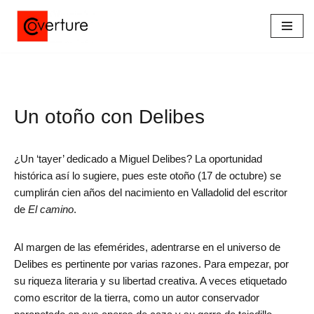
Saltar
al
contenido
Un otoño con Delibes
¿Un ‘tayer’ dedicado a Miguel Delibes? La oportunidad
histórica así lo sugiere, pues este otoño (17 de octubre) se
cumplirán cien años del nacimiento en Valladolid del escritor
de
El camino
.
Al margen de las efemérides, adentrarse en el universo de
Delibes es pertinente por varias razones. Para empezar, por
su riqueza literaria y su libertad creativa. A veces etiquetado
como escritor de la tierra, como un autor conservador