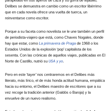
parapetado en sus aperos de caza y su gorra de tejadillo,
Delibes se demuestra en cambio como un escritor libérrimo
que en cada novela ofrece una vuelta de tuerca, un
reinventarse como escritor.
Porque a su faceta como novelista se le une también un perfil
de periodista-viajero que está, como Chaves Nogales, donde
hay que estar, como
La primavera de Praga
de 1968 o los
Estados Unidos de la explosión ‘pop’ capitalista de los
sesenta. Con las crónicas de aquellos viajes, publicadas en El
Norte de Castillo, nutrió su
USA y yo
.
Pero en este ‘tayer’ nos centraremos en el Delibes más
literato, más lírico, el de más honda actitud humana, empática
hacia su entorno, el Delibes maestro de escritores que a su
vez recoge la tradición anterior (Galdós o Baroja) y la
envuelve de un nuevo realismo.