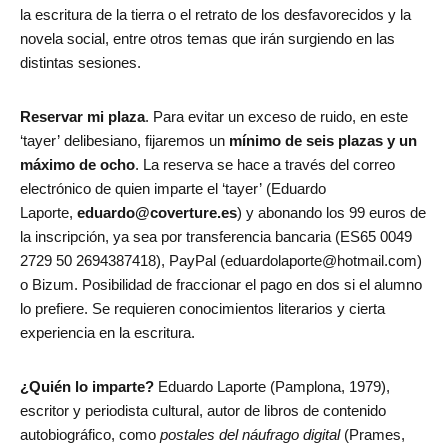
la escritura de la tierra o el retrato de los desfavorecidos y la
novela social, entre otros temas que irán surgiendo en las
distintas sesiones.
Reservar mi plaza
. Para evitar un exceso de ruido, en este
‘tayer’ delibesiano, fijaremos un
mínimo de seis plazas y un
máximo de ocho
. La reserva se hace a través del correo
electrónico de quien imparte el ‘tayer’
(Eduardo
Laporte,
eduardo@coverture.es
) y abonando los 99 euros de
la inscripción, ya sea por transferencia bancaria (ES65 0049
2729 50 2694387418), PayPal (eduardolaporte@hotmail.com)
o Bizum. Posibilidad de fraccionar el pago en dos si el alumno
lo prefiere. Se requieren conocimientos literarios y cierta
experiencia en la escritura.
¿Quién lo imparte?
Eduardo Laporte (Pamplona, 1979),
escritor y periodista cultural, autor de libros de contenido
autobiográfico, como
postales del náufrago digital
(Prames,