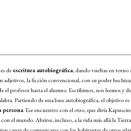
nes de
escritura autobiográfica
, dando vueltas en torno a
 sin adjetivos, la ficción convencional, con su poder hechiz
 el profesor hasta el alumno. Escribimos, nos leemos y 
labra. Partiendo de una base autobiográfica, el objetivo es 
ra persona
. Ese encuentro con el otro, que diría Kapuscin
, con el mundo. Abrirse, incluso, a la vida más allá la Tierr
ien capaz de comunicarse con los habitantes de otros pla