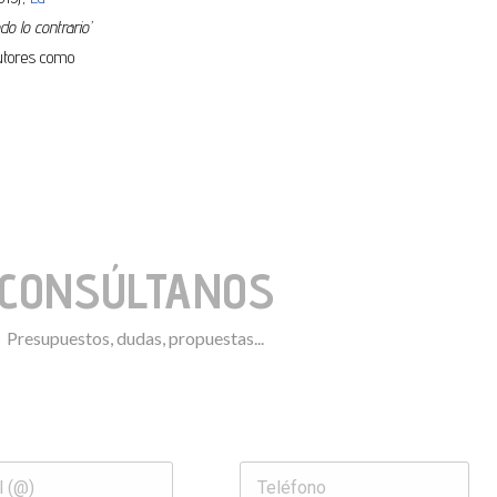
do lo contrario’
autores como
CONSÚLTANOS
Presupuestos, dudas, propuestas...