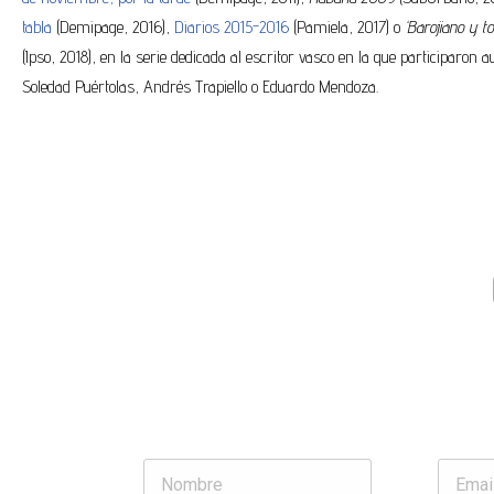
tabla
(Demipage, 2016),
Diarios 2015-2016
(Pamiela, 2017) o
‘Barojiano y to
(Ipso, 2018), en la serie dedicada al escritor vasco en la que participaron 
Soledad Puértolas, Andrés Trapiello o Eduardo Mendoza.