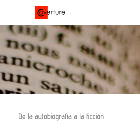
Saltar
al
contenido
De la autobiografía a la ficción