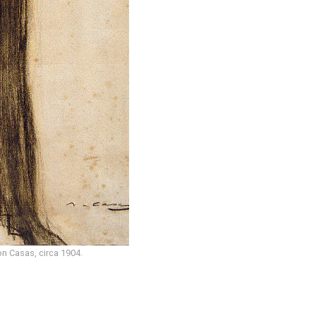
n Casas, circa 1904.