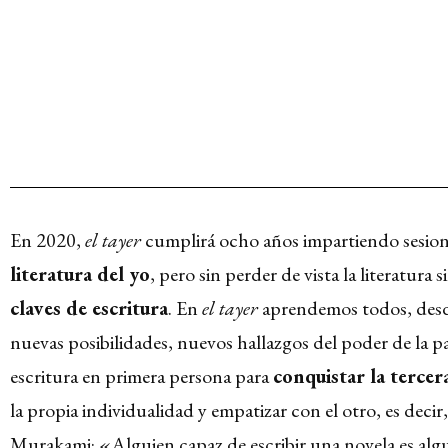
En 2020,
el tayer
cumplirá ocho años impartiendo sesio
literatura del yo
, pero sin perder de vista la literatura
claves de escritura
. En
el tayer
aprendemos todos, desde
nuevas posibilidades, nuevos hallazgos del poder de la pa
escritura en primera persona para
conquistar la terce
la propia individualidad y empatizar con el otro, es decir
Murakami: «Alguien capaz de escribir una novela es algu