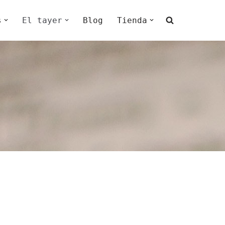
s
El tayer
Blog
Tienda