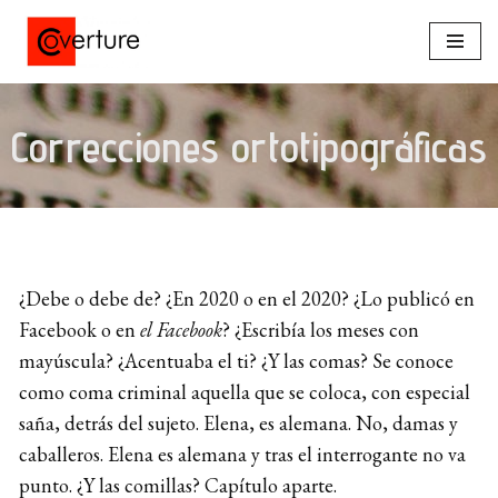
Saltar
al
contenido
Correcciones ortotipográficas
¿Debe o debe de? ¿En 2020 o en el 2020? ¿Lo publicó en
Facebook o en
el Facebook
? ¿Escribía los meses con
mayúscula? ¿Acentuaba el ti? ¿Y las comas? Se conoce
como coma criminal aquella que se coloca, con especial
saña, detrás del sujeto. Elena, es alemana. No, damas y
caballeros. Elena es alemana y tras el interrogante no va
punto. ¿Y las comillas? Capítulo aparte.