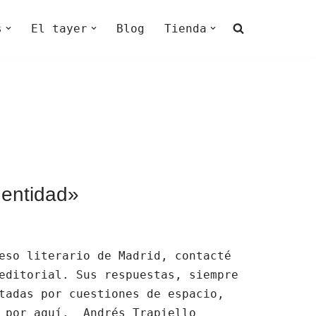
s
El tayer
Blog
Tienda
identidad»
eso literario de Madrid, contacté
editorial. Sus respuestas, siempre
tadas por cuestiones de espacio,
e por aquí. Andrés Trapiello