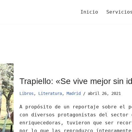
Inicio
Servicio
Trapiello: «Se vive mejor sin 
Libros
,
Literatura
,
Madrid
abril 26, 2021
A propósito de un reportaje sobre el p
con diversos protagonistas del sector 
enriquecedoras, tuvieron que ser recor
por lo que las reproduzco íntegrament