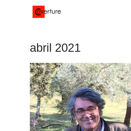
Saltar
al
contenido
abril 2021