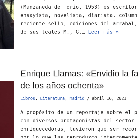
(Manzaneda de Torío, 1953) es escritor
ensayista, novelista, diarista, column
reciente sello, ediciones del arrabal,
de sus leales M., G.…
Leer más »
Enrique Llamas: «Envidio la fal
de los años ochenta»
Libros
,
Literatura
,
Madrid
abril 16, 2021
A propósito de un reportaje sobre el p
con diversos protagonistas del sector 
enriquecedoras, tuvieron que ser recor
por lo que las reproduzco íntegrament