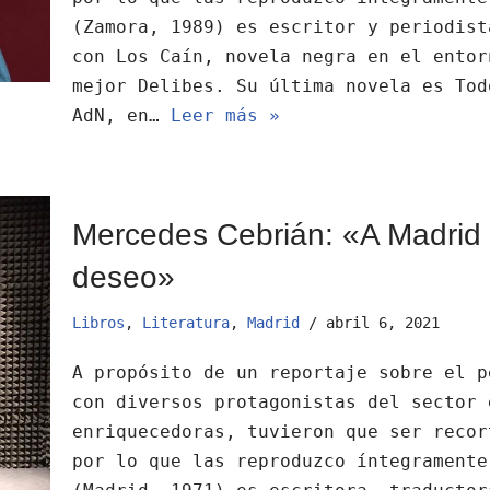
(Zamora, 1989) es escritor y periodist
con Los Caín, novela negra en el entor
mejor Delibes. Su última novela es Tod
AdN, en…
Leer más »
Mercedes Cebrián: «A Madrid 
deseo»
Libros
,
Literatura
,
Madrid
abril 6, 2021
A propósito de un reportaje sobre el p
con diversos protagonistas del sector 
enriquecedoras, tuvieron que ser recor
por lo que las reproduzco íntegrament