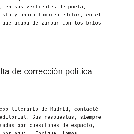
, en sus vertientes de poeta,
ista y ahora también editor, en el
 que acaba de zarpar con los bríos
ta de corrección política
eso literario de Madrid, contacté
editorial. Sus respuestas, siempre
tadas por cuestiones de espacio,
e por aquí. Enrique Llamas