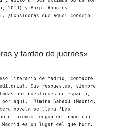
a y editora. Sus últimas obras son
a, 2019) y Burp. Apuntes
L. ¿Consideras que aquel consejo
as y tardeo de juernes»
eso literario de Madrid, contacté
editorial. Sus respuestas, siempre
tadas por cuestiones de espacio,
e por aquí. Jimina Sabadú (Madrid,
cera novela se llama ‘Las
nó el premio Lengua de Trapo con
 Madrid es un lugar del que huir.