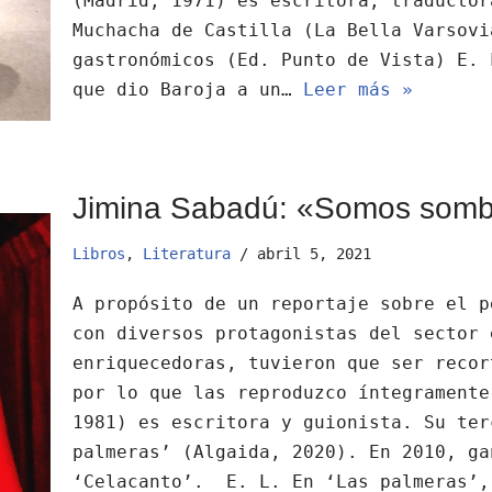
(Madrid, 1971) es escritora, traductor
Muchacha de Castilla (La Bella Varsovi
gastronómicos (Ed. Punto de Vista) E. 
que dio Baroja a un…
Leer más »
Jimina Sabadú: «Somos sombr
Libros
,
Literatura
abril 5, 2021
A propósito de un reportaje sobre el p
con diversos protagonistas del sector 
enriquecedoras, tuvieron que ser recor
por lo que las reproduzco íntegrament
1981) es escritora y guionista. Su ter
palmeras’ (Algaida, 2020). En 2010, ga
‘Celacanto’. E. L. En ‘Las palmeras’,