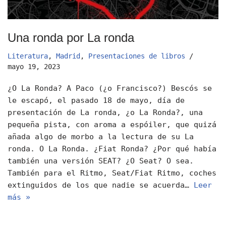
Una ronda por La ronda
Literatura
,
Madrid
,
Presentaciones de libros
mayo 19, 2023
¿O La Ronda? A Paco (¿o Francisco?) Bescós se
le escapó, el pasado 18 de mayo, día de
presentación de La ronda, ¿o La Ronda?, una
pequeña pista, con aroma a espóiler, que quizá
añada algo de morbo a la lectura de su La
ronda. O La Ronda. ¿Fiat Ronda? ¿Por qué había
también una versión SEAT? ¿O Seat? O sea.
También para el Ritmo, Seat/Fiat Ritmo, coches
extinguidos de los que nadie se acuerda…
Leer
más »