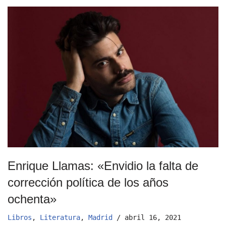
Enrique Llamas: «Envidio la falta de
corrección política de los años
ochenta»
Libros
,
Literatura
,
Madrid
abril 16, 2021