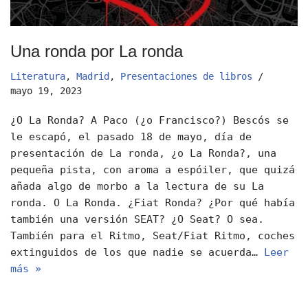
Una ronda por La ronda
Literatura
,
Madrid
,
Presentaciones de libros
mayo 19, 2023
¿O La Ronda? A Paco (¿o Francisco?) Bescós se
le escapó, el pasado 18 de mayo, día de
presentación de La ronda, ¿o La Ronda?, una
pequeña pista, con aroma a espóiler, que quizá
añada algo de morbo a la lectura de su La
ronda. O La Ronda. ¿Fiat Ronda? ¿Por qué había
también una versión SEAT? ¿O Seat? O sea.
También para el Ritmo, Seat/Fiat Ritmo, coches
extinguidos de los que nadie se acuerda…
Leer
más »