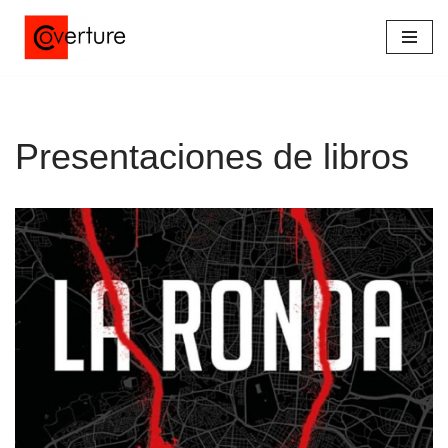
Saltar
al
contenido
Presentaciones de libros