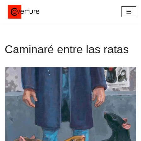
Saltar
al
contenido
Caminaré entre las ratas