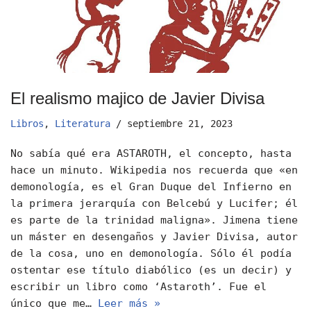
El realismo majico de Javier Divisa
Libros
,
Literatura
septiembre 21, 2023
No sabía qué era ASTAROTH, el concepto, hasta
hace un minuto. Wikipedia nos recuerda que «en
demonología, es el Gran Duque del Infierno en
la primera jerarquía con Belcebú y Lucifer; él
es parte de la trinidad maligna». Jimena tiene
un máster en desengaños y Javier Divisa, autor
de la cosa, uno en demonología. Sólo él podía
ostentar ese título diabólico (es un decir) y
escribir un libro como ‘Astaroth’. Fue el
único que me…
Leer más »