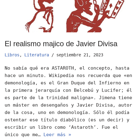
El realismo majico de Javier Divisa
Libros
,
Literatura
septiembre 21, 2023
No sabía qué era ASTAROTH, el concepto, hasta
hace un minuto. Wikipedia nos recuerda que «en
demonología, es el Gran Duque del Infierno en
la primera jerarquía con Belcebú y Lucifer; él
es parte de la trinidad maligna». Jimena tiene
un máster en desengaños y Javier Divisa, autor
de la cosa, uno en demonología. Sólo él podía
ostentar ese título diabólico (es un decir) y
escribir un libro como ‘Astaroth’. Fue el
único que me…
Leer más »