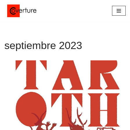
Saltar
al
contenido
septiembre 2023