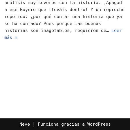
análisis muy severos con la historia. ¡Apagad
a ese Boyero que lleváis dentro! Y un reproche
repetido: ¿por qué contar una historia que ya
se ha contado? Pues porque las buenas
historias son inagotables, requieren de…
Leer
más »
Neve
| Funciona gracias a
WordPress