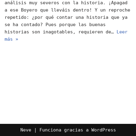
análisis muy severos con la historia. ¡Apagad
a ese Boyero que lleváis dentro! Y un reproche
repetido: ¿por qué contar una historia que ya
se ha contado? Pues porque las buenas
historias son inagotables, requieren de…
Leer
más »
Neve
| Funciona gracias a
WordPress