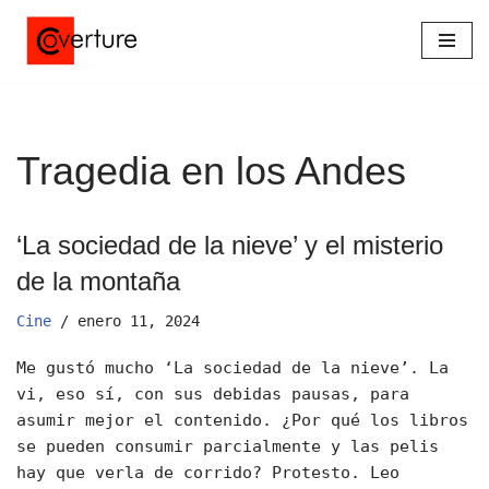
Saltar
al
contenido
Tragedia en los Andes
‘La sociedad de la nieve’ y el misterio
de la montaña
Cine
enero 11, 2024
Me gustó mucho ‘La sociedad de la nieve’. La
vi, eso sí, con sus debidas pausas, para
asumir mejor el contenido. ¿Por qué los libros
se pueden consumir parcialmente y las pelis
hay que verla de corrido? Protesto. Leo