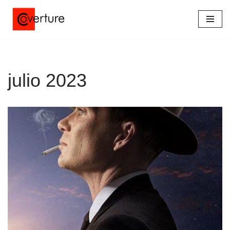
Saltar
al
contenido
julio 2023