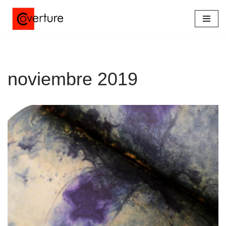
Saltar
al
contenido
noviembre 2019