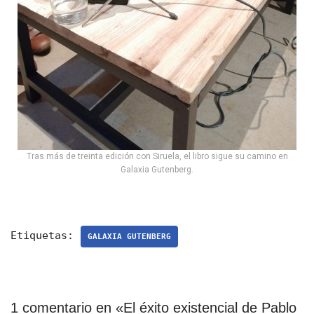
Tras más de treinta edición con Siruela, el libro sigue su camino en
Galaxia Gutenberg.
Etiquetas:
GALAXIA GUTENBERG
1 comentario en «El éxito existencial de Pablo