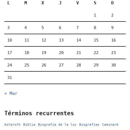
L
M
X
J
V
S
D
1
2
3
4
5
6
7
8
9
10
11
12
13
14
15
16
17
18
19
20
21
22
23
24
25
26
27
28
29
30
31
« Mar
Términos recurrentes
Astaroth
Biblia
Biografía de la luz
Biografías
Caminaré