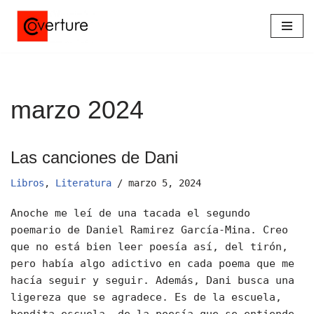
Saltar
al
contenido
marzo 2024
Las canciones de Dani
Libros
,
Literatura
marzo 5, 2024
Anoche me leí de una tacada el segundo
poemario de Daniel Ramirez García-Mina. Creo
que no está bien leer poesía así, del tirón,
pero había algo adictivo en cada poema que me
hacía seguir y seguir. Además, Dani busca una
ligereza que se agradece. Es de la escuela,
bendita escuela, de la poesía que se entiende,