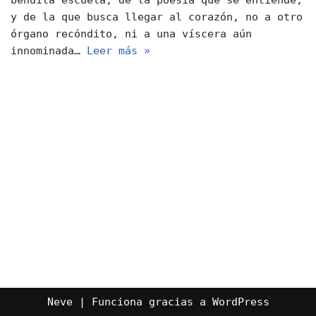
y de la que busca llegar al corazón, no a otro
órgano recóndito, ni a una víscera aún
innominada…
Leer más »
Neve
| Funciona gracias a
WordPress