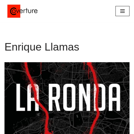
Saltar
al
contenido
Enrique Llamas