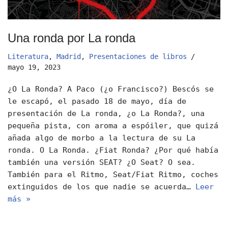
Una ronda por La ronda
Literatura
,
Madrid
,
Presentaciones de libros
mayo 19, 2023
¿O La Ronda? A Paco (¿o Francisco?) Bescós se
le escapó, el pasado 18 de mayo, día de
presentación de La ronda, ¿o La Ronda?, una
pequeña pista, con aroma a espóiler, que quizá
añada algo de morbo a la lectura de su La
ronda. O La Ronda. ¿Fiat Ronda? ¿Por qué había
también una versión SEAT? ¿O Seat? O sea.
También para el Ritmo, Seat/Fiat Ritmo, coches
extinguidos de los que nadie se acuerda…
Leer
más »