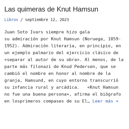
Las quimeras de Knut Hamsun
Libros
septiembre 12, 2023
Juan Soto Ivars siempre hizo gala
su admiración por Knut Hamsun (Noruega, 1859-
1952). Admiración literaria, en principio, en
un ejemplo palmario del ejercicio clásico de
«separar al autor de su obra». Al menos, de la
parte más filonazi de Knud Pedersen, que se
cambió el nombre en honor al nombre de la
granja, Hamsund, en cuyo entorno transcurrió
su infancia rural y arcádica. «Knut Hamsun
no fue una buena persona», afirma el biógrafo
en losprimeros compases de su El…
Leer más »