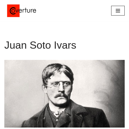
Saltar
al
contenido
Juan Soto Ivars