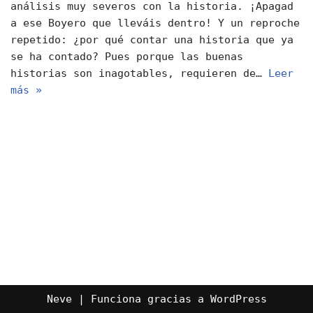
análisis muy severos con la historia. ¡Apagad
a ese Boyero que lleváis dentro! Y un reproche
repetido: ¿por qué contar una historia que ya
se ha contado? Pues porque las buenas
historias son inagotables, requieren de…
Leer
más »
Neve
| Funciona gracias a
WordPress