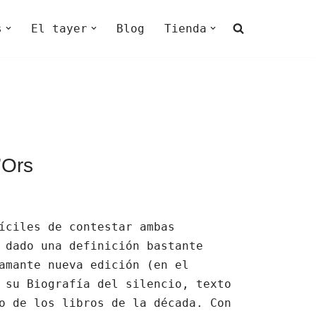
s
El tayer
Blog
Tienda
’Ors
íciles de contestar ambas
 dado una definición bastante
amante nueva edición (en el
 su Biografía del silencio, texto
o de los libros de la década. Con