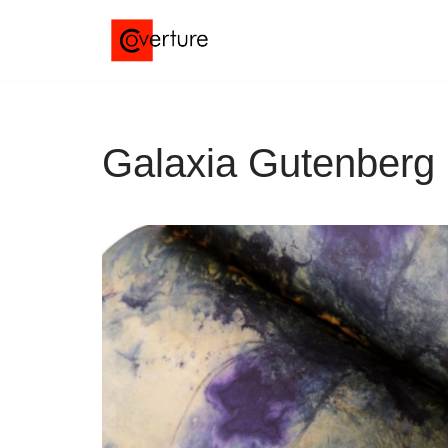
Saltar
al
contenido
Galaxia Gutenberg