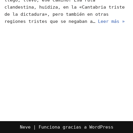
clandestina, huidiza, en la «Cantabria triste
de la dictadura», pero también en otras
regiones tristes que se negaban a…
Leer más »
Neve
| Funciona gracias a
WordPress