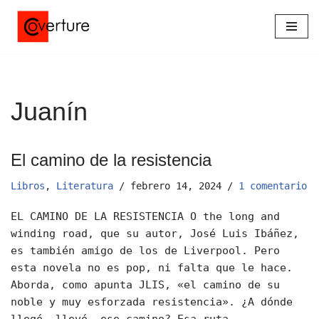
Saltar
al
contenido
Juanín
El camino de la resistencia
Libros
,
Literatura
febrero 14, 2024
1 comentario
EL CAMINO DE LA RESISTENCIA O the long and
winding road, que su autor, José Luis Ibáñez,
es también amigo de los de Liverpool. Pero
esta novela no es pop, ni falta que le hace.
Aborda, como apunta JLIS, «el camino de su
noble y muy esforzada resistencia». ¿A dónde
llegó, llevó, ese camino? Esa ruta