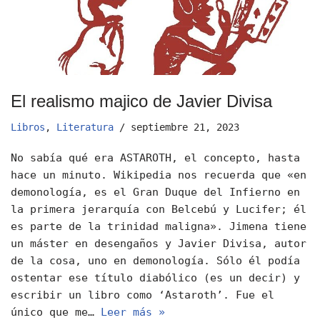
El realismo majico de Javier Divisa
Libros
,
Literatura
septiembre 21, 2023
No sabía qué era ASTAROTH, el concepto, hasta
hace un minuto. Wikipedia nos recuerda que «en
demonología, es el Gran Duque del Infierno en
la primera jerarquía con Belcebú y Lucifer; él
es parte de la trinidad maligna». Jimena tiene
un máster en desengaños y Javier Divisa, autor
de la cosa, uno en demonología. Sólo él podía
ostentar ese título diabólico (es un decir) y
escribir un libro como ‘Astaroth’. Fue el
único que me…
Leer más »