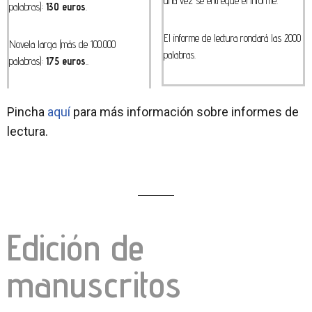
una vez se entregue el informe.
palabras):
130 euros
.
El informe de lectura rondará las 2000
Novela larga (más de 100.000
palabras.
palabras):
175 euros
..
Pincha
aquí
para más información sobre informes de
lectura.
Edición de
manuscritos