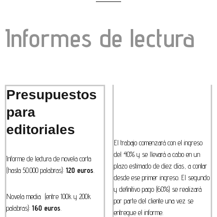
Informes de lectura
Presupuestos
para
editoriales
El trabajo comenzará con el ingreso
del 40% y se llevará a cabo en un
Informe de lectura de novela corta
plazo estimado de diez días, a contar
(hasta 50.000 palabras):
120 euros
.
desde ese primer ingreso. El segundo
y definitivo pago (60%) se realizará
Novela media (entre 100k y 200k
por parte del cliente una vez se
palabras):
160 euros
.
entregue el informe.