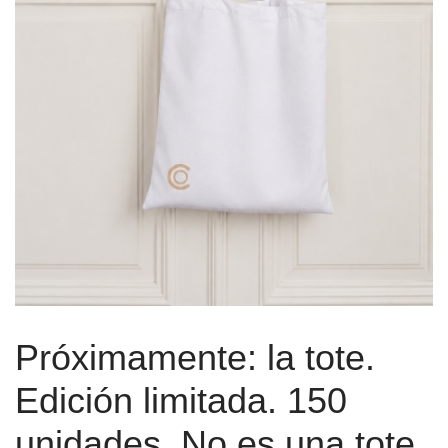
Próximamente: la tote.
Edición limitada. 150
unidades. No es una tote,