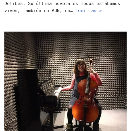
Delibes. Su última novela es Todos estábamos
vivos, también en AdN, en…
Leer más »