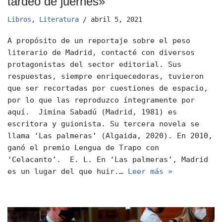
tardeo de juernes»
Libros
,
Literatura
abril 5, 2021
A propósito de un reportaje sobre el peso
literario de Madrid, contacté con diversos
protagonistas del sector editorial. Sus
respuestas, siempre enriquecedoras, tuvieron
que ser recortadas por cuestiones de espacio,
por lo que las reproduzco íntegramente por
aquí. Jimina Sabadú (Madrid, 1981) es
escritora y guionista. Su tercera novela se
llama ‘Las palmeras’ (Algaida, 2020). En 2010,
ganó el premio Lengua de Trapo con
‘Celacanto’. E. L. En ‘Las palmeras’, Madrid
es un lugar del que huir.…
Leer más »